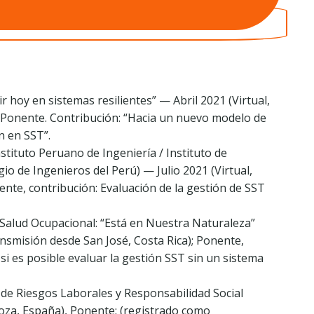
r hoy en sistemas resilientes” — Abril 2021 (Virtual,
 Ponente. Contribución: “Hacia un nuevo modelo de
n en SST”.
stituto Peruano de Ingeniería / Instituto de
gio de Ingenieros del Perú) — Julio 2021 (Virtual,
nte, contribución: Evaluación de la gestión de SST
Salud Ocupacional: “Está en Nuestra Naturaleza”
nsmisión desde San José, Costa Rica); Ponente,
si es posible evaluar la gestión SST sin un sistema
 de Riesgos Laborales y Responsabilidad Social
oza, España), Ponente: (registrado como