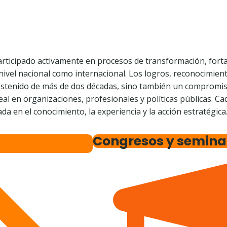
participado activamente en procesos de transformación, forta
 nivel nacional como internacional. Los logros, reconocimien
sostenido de más de dos décadas, sino también un compromiso
eal en organizaciones, profesionales y políticas públicas. C
da en el conocimiento, la experiencia y la acción estratégica
Congresos y semina