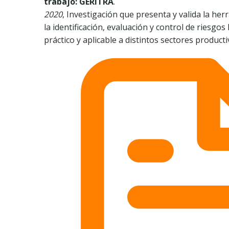
trabajo: GERITRA
.
2020
, Investigación que presenta y valida la he
la identificación, evaluación y control de riesgo
práctico y aplicable a distintos sectores producti