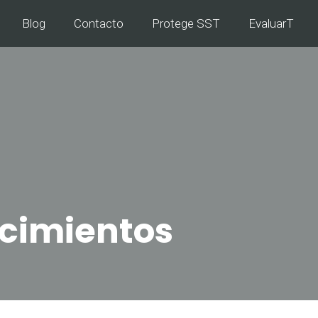
Blog
Contacto
Protege SST
EvaluarT
ocimientos