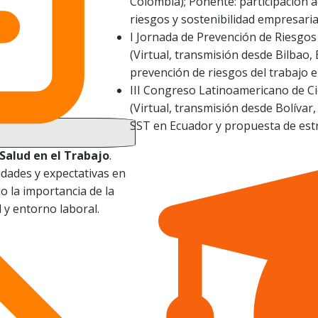
Colombia); Ponente: participación 
riesgos y sostenibilidad empresaria
I Jornada de Prevención de Riesgo
(Virtual, transmisión desde Bilbao, 
prevención de riesgos del trabajo e
III Congreso Latinoamericano de Ci
(Virtual, transmisión desde Bolívar,
SST en Ecuador y propuesta de estr
Salud en el Trabajo
.
idades y expectativas en
o la importancia de la
 y entorno laboral.