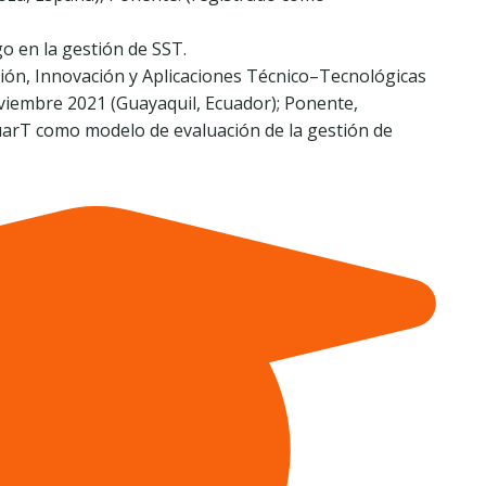
go en la gestión de SST.
ción, Innovación y Aplicaciones Técnico–Tecnológicas
iembre 2021 (Guayaquil, Ecuador); Ponente,
uarT como modelo de evaluación de la gestión de