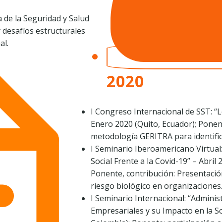
a de la Seguridad y Salud
y desafíos estructurales
al.
2020
I Congreso Internacional de SST: “Lo
Enero 2020 (Quito, Ecuador); Ponen
metodología GERITRA para identifica
I Seminario Iberoamericano Virtua
Social Frente a la Covid-19” – Abril
Ponente, contribución: Presentació
riesgo biológico en organizaciones
I Seminario Internacional: “Adminis
Empresariales y su Impacto en la So