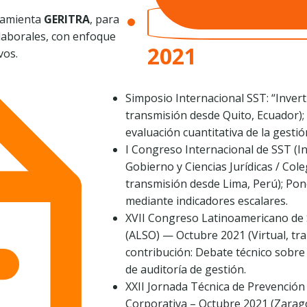
rramienta
GERITRA
, para
s laborales, con enfoque
2021
vos.
Simposio Internacional SST: “Inverti
transmisión desde Quito, Ecuador);
evaluación cuantitativa de la gestió
I Congreso Internacional de SST (In
Gobierno y Ciencias Jurídicas / Cole
transmisión desde Lima, Perú); Pone
mediante indicadores escalares.
XVII Congreso Latinoamericano de 
(ALSO) — Octubre 2021 (Virtual, tra
contribución: Debate técnico sobre 
de auditoría de gestión.
XXII Jornada Técnica de Prevención
Corporativa – Octubre 2021 (Zarag