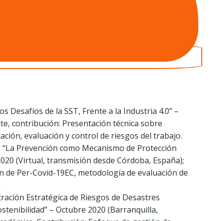
s Desafíos de la SST, Frente a la Industria 4.0” –
te, contribución: Presentación técnica sobre
ción, evaluación y control de riesgos del trabajo.
l: “La Prevención como Mecanismo de Protección
 2020 (Virtual, transmisión desde Córdoba, España);
n de Per-Covid-19EC, metodología de evaluación de
.
tración Estratégica de Riesgos de Desastres
stenibilidad” – Octubre 2020 (Barranquilla,