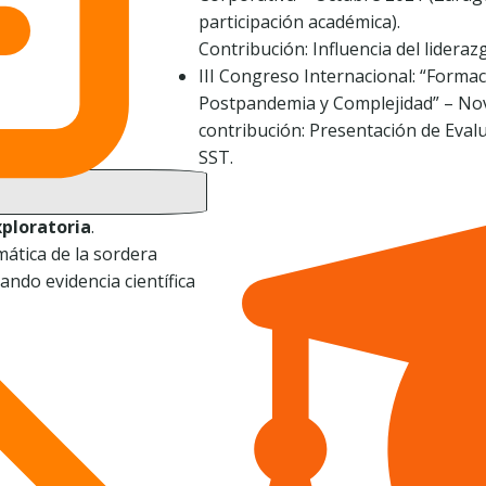
participación académica).
Contribución: Influencia del lideraz
III Congreso Internacional: “Forma
Postpandemia y Complejidad” – Nov
contribución: Presentación de Eval
SST.
xploratoria
.
mática de la sordera
ando evidencia científica