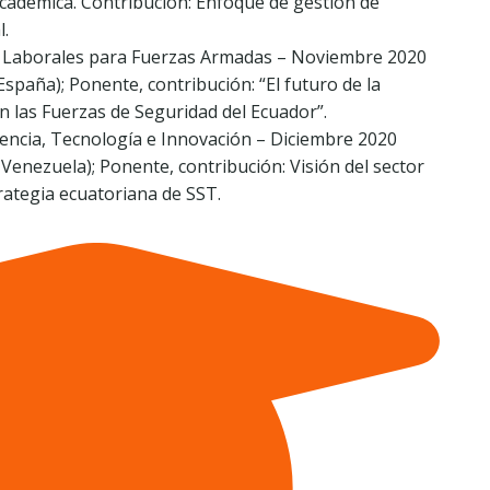
académica. Contribución: Enfoque de gestión de
l.
s Laborales para Fuerzas Armadas – Noviembre 2020
España); Ponente, contribución: “El futuro de la
n las Fuerzas de Seguridad del Ecuador”.
encia, Tecnología e Innovación – Diciembre 2020
 Venezuela); Ponente, contribución: Visión del sector
ategia ecuatoriana de SST.