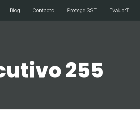
Blog
Contacto
Protege SST
EvaluarT
cutivo 255